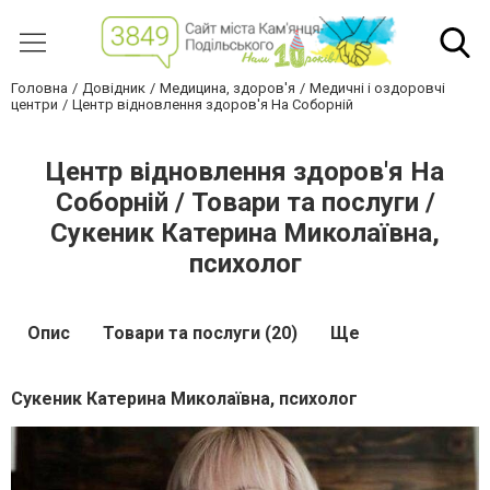
Головна
Довідник
Медицина, здоров'я
Медичні і оздоровчі
центри
Центр відновлення здоров'я На Соборній
Центр відновлення здоров'я На
Соборній / Товари та послуги /
Сукеник Катерина Миколаївна,
психолог
Опис
Товари та послуги (20)
Ще
Сукеник Катерина Миколаївна, психолог