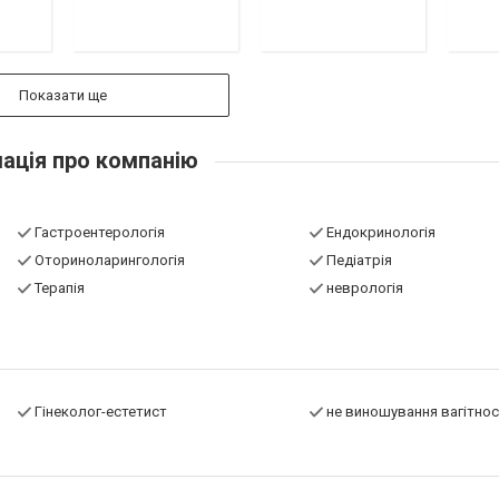
Показати ще
ація про компанію
Гастроентерологія
Ендокринологія
Оториноларингологія
Педіатрія
Терапія
неврологія
Гінеколог-естетист
не виношування вагітнос