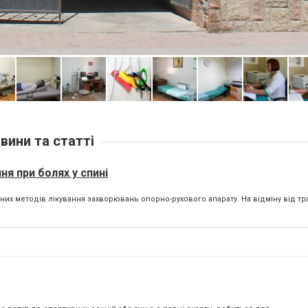
вини та статті
ня при болях у спині
тних методів лікування захворювань опорно-рухового апарату. На відміну від т