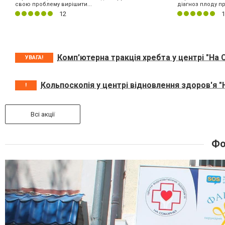
свою проблему вирішити...
діагноз плоду пр
12
1
Комп'ютерна тракція хребта у центрі "На 
УВАГА!
Кольпоскопія у центрі відновлення здоров'я "
!
Всі акції
Фо