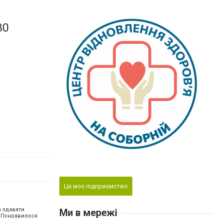
30
Це моє підприємство
 здавати
Ми в мережі
. Понравилося