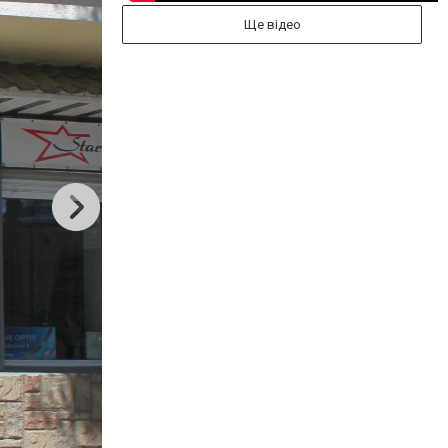
Ще відео