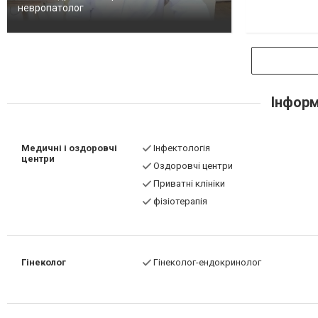
невропатолог
Інформ
Медичні і оздоровчі
Інфектологія
центри
Оздоровчі центри
Приватні клініки
фізіотерапія
Гінеколог
Гінеколог-ендокринолог