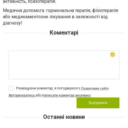
активність, психотерапія.
Медична допомога: гормональна терапія, фізіотерапія
або медикаментозне лікування в залежності від
діагнозу!
Коментарі
Розміщуючи коментар, я погоджуюся з
Правилами сайту
Авторизуватись
або
Написати коментар анонімно
Відправити
Останні новини