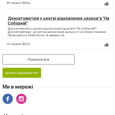
30 червня 2023 р.
Денситометрія у центрі відновлення здоров'я "На
Соборній"
Денситометрія у центрі відновлення здоров'я "На Соборній"!
Денситометрвя - це метод визначення щільності кісткової тканини.
Проводиться безболісно та швидко за...
16 червня 2022 р.
Показати все
Це моє підприємство
Ми в мережі