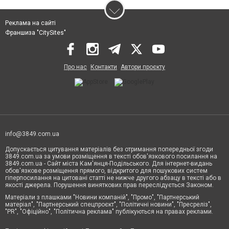
Реклама на сайті
Франшиза "CitySites"
Про нас
Контакти
Автори проєкту
info@3849.com.ua
Допускається цитування матеріалів без отримання попередньої згоди
3849.com.ua за умови розміщення в тексті обов'язкового посилання на
3849.com.ua - Сайт міста Кам'янця-Подільського. Для інтернет-видань
обов'язкове розміщення прямого, відкритого для пошукових систем
гіперпосилання на цитовані статті не нижче другого абзацу в тексті або в
якості джерела. Порушення виняткових прав переслідується Законом.
Матеріали з плашками "Новини компаній", "Промо", "Партнерський
матеріал", "Партнерський спецпроєкт", "Політичні новини", "Пресреліз",
"PR", "Офіційно", "Політична реклама" публікуються на правах реклами.