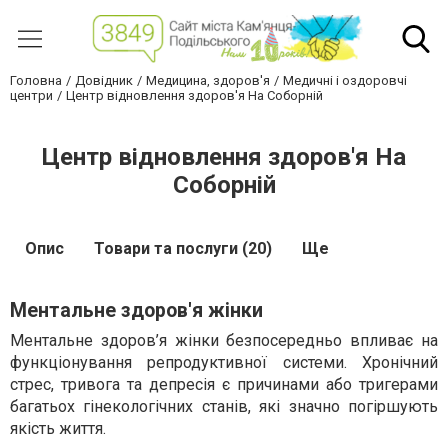
Головна
Довідник
Медицина, здоров'я
Медичні і оздоровчі
центри
Центр відновлення здоров'я На Соборній
Центр відновлення здоров'я На
Соборній
Опис
Товари та послуги (20)
Ще
Ментальне здоров'я жінки
Ментальне здоров’я жінки безпосередньо впливає на
функціонування репродуктивної системи. Хронічний
стрес, тривога та депресія є причинами або тригерами
багатьох гінекологічних станів, які значно погіршують
якість життя.