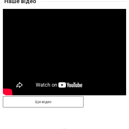
Наше відео
Ще відео